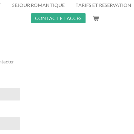
T
SÉJOUR ROMANTIQUE
TARIFS ET RÉSERVATION
CONTACT ET ACCÈS
ntacter